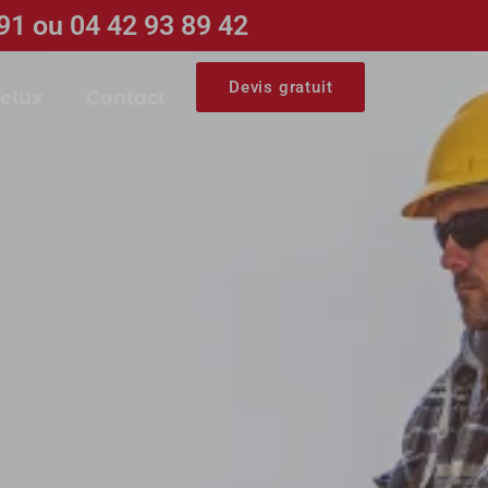
91 ou 04 42 93 89 42
Devis gratuit
elux
Contact
ès