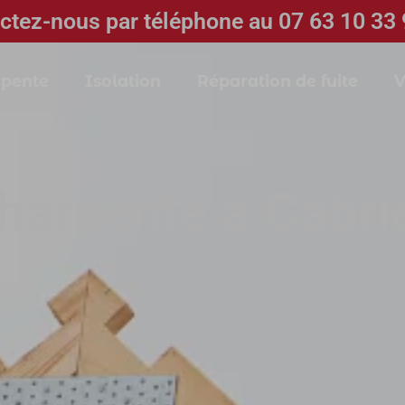
ctez-nous par téléphone au 07 63 10 33 
pente
Isolation
Réparation de fuite
V
harpente à Cabri