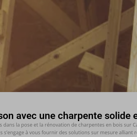
on avec une charpente solide et
dans la pose et la rénovation de charpentes en bois sur Cab
s s’engage à vous fournir des solutions sur mesure alliant r