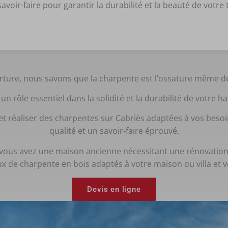
avoir-faire pour garantir la durabilité et la beauté de votre 
ture, nous savons que la charpente est l’ossature même de
 un rôle essentiel dans la solidité et la durabilité de votre h
 réaliser des charpentes sur Cabriès adaptées à vos besoin
qualité et un savoir-faire éprouvé.
vous avez une maison ancienne nécessitant une rénovation 
ux de charpente en bois adaptés à votre maison ou villa et 
Devis en ligne