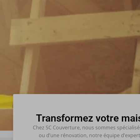
Transformez votre mais
Chez SC Couverture, nous sommes spécialisés 
ou d’une rénovation, notre équipe d’expert