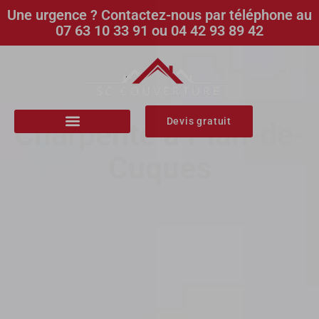
Une urgence ? Contactez-nous par téléphone au
07 63 10 33 91 ou 04 42 93 89 42
Devis gratuit
Charpente à Plan-de-
Cuques