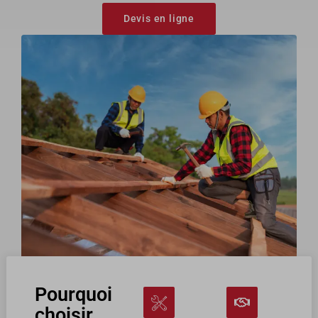
Devis en ligne
Pourquoi
choisir