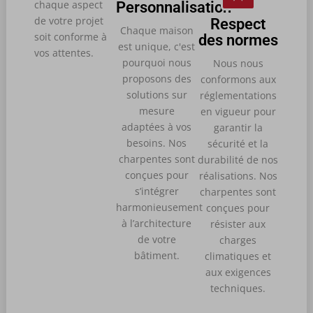
chaque aspect
Personnalisation
de votre projet
Respect
Chaque maison
soit conforme à
des normes
est unique, c'est
vos attentes.
pourquoi nous
Nous nous
proposons des
conformons aux
solutions sur
réglementations
mesure
en vigueur pour
adaptées à vos
garantir la
besoins. Nos
sécurité et la
charpentes sont
durabilité de nos
conçues pour
réalisations. Nos
s’intégrer
charpentes sont
harmonieusement
conçues pour
à l’architecture
résister aux
de votre
charges
bâtiment.
climatiques et
aux exigences
techniques.