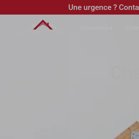
Une urgence ? Conta
Couverture
Char
Cha