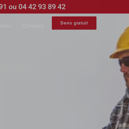
91 ou 04 42 93 89 42
Devis gratuit
elux
Contact
aire