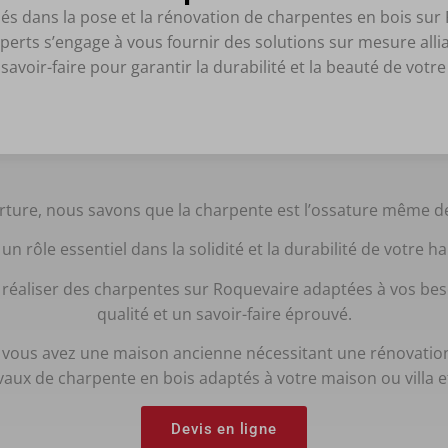
 dans la pose et la rénovation de charpentes en bois sur R
erts s’engage à vous fournir des solutions sur mesure alli
savoir-faire pour garantir la durabilité et la beauté de votre
ture, nous savons que la charpente est l’ossature même de
 un rôle essentiel dans la solidité et la durabilité de votre h
éaliser des charpentes sur Roquevaire adaptées à vos beso
qualité et un savoir-faire éprouvé.
 vous avez une maison ancienne nécessitant une rénovation
avaux de charpente en bois adaptés à votre maison ou villa e
Devis en ligne