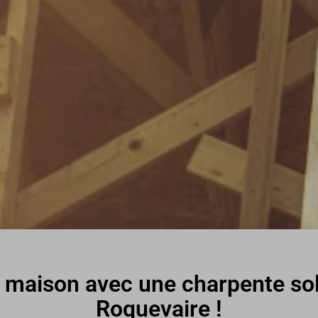
 maison avec une charpente soli
Roquevaire !