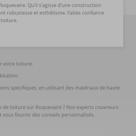
oquevaire. Qu’il s’agisse d’une construction
ant robustesse et esthétisme. Faites confiance
 toiture.
 votre toiture.
abitation.
ins spécifiques, en utilisant des matériaux de haute
 de toiture sur Roquevaire ? Nos experts couvreurs
t vous fournir des conseils personnalisés.