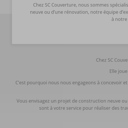
Chez SC Couverture, nous sommes spécialisés
neuve ou d’une rénovation, notre équipe d’exp
à notre 
Chez SC Couver
Elle joue
C’est pourquoi nous nous engageons à concevoir et r
Vous envisagez un projet de construction neuve ou
sont à votre service pour réaliser des tr