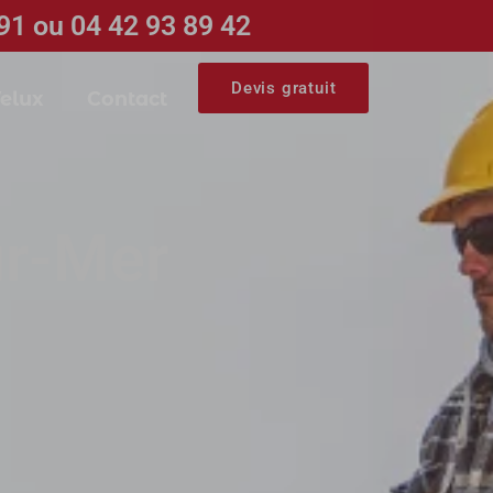
91 ou 04 42 93 89 42
Devis gratuit
elux
Contact
ur-Mer