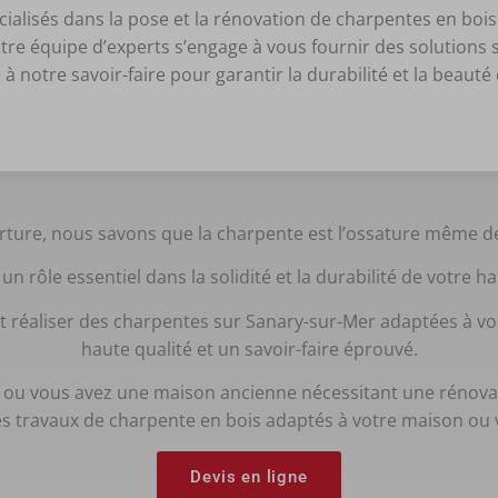
lisés dans la pose et la rénovation de charpentes en bois s
re équipe d’experts s’engage à vous fournir des solutions 
 à notre savoir-faire pour garantir la durabilité et la beauté 
ture, nous savons que la charpente est l’ossature même de
 un rôle essentiel dans la solidité et la durabilité de votre h
 réaliser des charpentes sur Sanary-sur-Mer adaptées à vos 
haute qualité et un savoir-faire éprouvé.
 ou vous avez une maison ancienne nécessitant une rénovat
es travaux de charpente en bois adaptés à votre maison ou vi
Devis en ligne