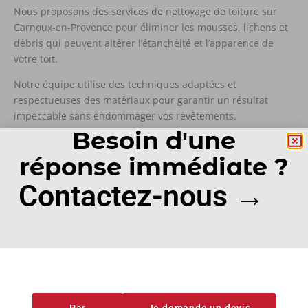
Nous proposons des services de nettoyage de toiture sur
Carnoux-en-Provence pour éliminer les mousses, lichens et
débris qui peuvent altérer l’étanchéité et l’apparence de
votre toit.
Notre équipe utilise des techniques adaptées et
respectueuses des matériaux pour garantir un résultat
impeccable sans endommager vos revêtements.
Besoin d'une
Devis en ligne
réponse immédiate ?
Contactez-nous →
POURQUOI CHOISIR
SC COUVERTURE
Fiers de notre expertise et de notre engagement, nous
garantissons des services de qualité, fiables et sur mesure.