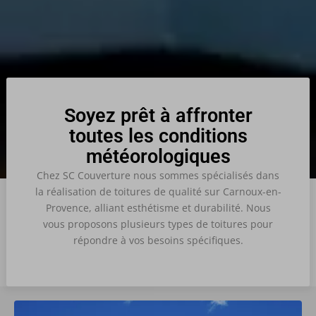
Soyez prêt à affronter
toutes les conditions
météorologiques
Chez SC Couverture nous sommes spécialisés dans
la réalisation de toitures de qualité sur Carnoux-en-
Provence, alliant esthétisme et durabilité. Nous
vous proposons plusieurs types de toitures pour
répondre à vos besoins spécifiques.