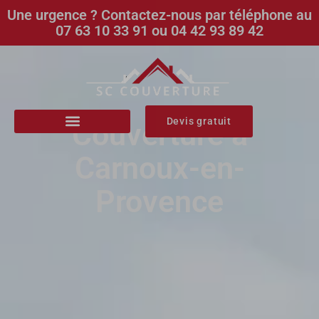
Une urgence ? Contactez-nous par téléphone au
07 63 10 33 91 ou 04 42 93 89 42
Devis gratuit
Couverture à
Carnoux-en-
Provence