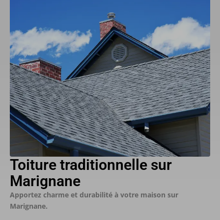
Toiture traditionnelle sur
Marignane
Apportez charme et durabilité à votre maison sur
Marignane.