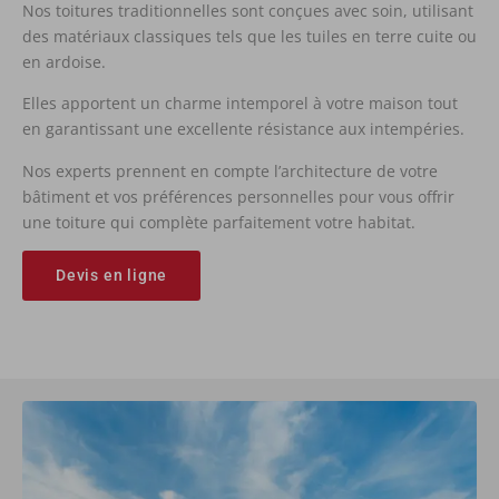
Nos toitures traditionnelles sont conçues avec soin, utilisant
des matériaux classiques tels que les tuiles en terre cuite ou
en ardoise.
Elles apportent un charme intemporel à votre maison tout
en garantissant une excellente résistance aux intempéries.
Nos experts prennent en compte l’architecture de votre
bâtiment et vos préférences personnelles pour vous offrir
une toiture qui complète parfaitement votre habitat.
Devis en ligne