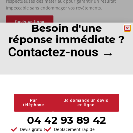
respectueuses des matériaux pour garantir un résultat
impeccable sans endommager vos revêtements.
Devis en ligne
Besoin d'une
réponse immédiate ?
Contactez-nous →
POURQUOI CHOISIR
SC COUVERTURE
Fiers de notre expertise et de notre engagement, nous
garantissons des services de qualité, fiables et sur mesure.
Par
Je demande un devis
téléphone
en ligne
04 42 93 89 42
Devis gratuit
Déplacement rapide