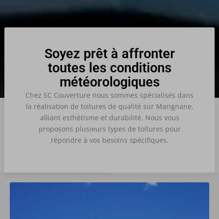
Soyez prêt à affronter
toutes les conditions
météorologiques
Chez SC Couverture nous sommes spécialisés dans
la réalisation de toitures de qualité sur Marignane,
alliant esthétisme et durabilité. Nous vous
proposons plusieurs types de toitures pour
répondre à vos besoins spécifiques.