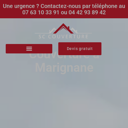
Une urgence ? Contactez-nous par téléphone au
07 63 10 33 91 ou 04 42 93 89 42
Devis gratuit
Couverture à
Marignane