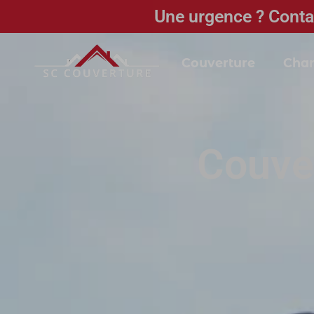
Une urgence ? Conta
Couverture
Char
Couve