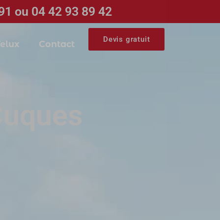
91 ou 04 42 93 89 42
Devis gratuit
elux
Contact
Cuques