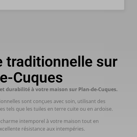
 traditionnelle sur
de-Cuques
t durabilité à votre maison sur Plan-de-Cuques.
ionnelles sont conçues avec soin, utilisant des
s tels que les tuiles en terre cuite ou en ardoise.
 charme intemporel à votre maison tout en
xcellente résistance aux intempéries.