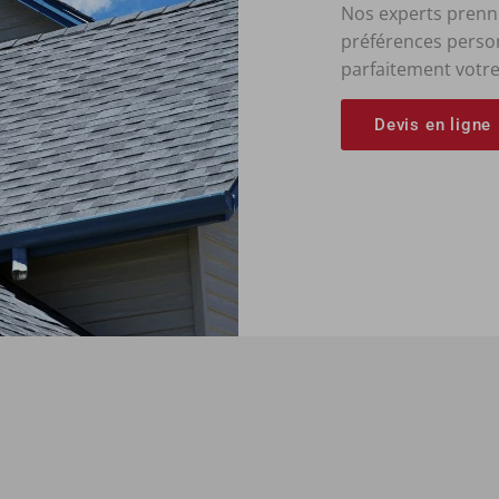
Nos experts prenne
préférences person
parfaitement votre
Devis en ligne