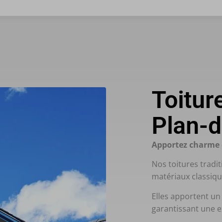
Toiture
Plan-
Apportez charme e
Nos toitures tradit
matériaux classique
Elles apportent un
garantissant une e