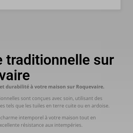
 traditionnelle sur
vaire
t durabilité à votre maison sur Roquevaire.
ionnelles sont conçues avec soin, utilisant des
s tels que les tuiles en terre cuite ou en ardoise.
 charme intemporel à votre maison tout en
xcellente résistance aux intempéries.