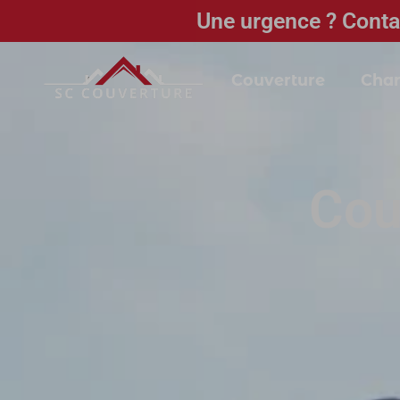
Une urgence ? Conta
Couverture
Char
Cou