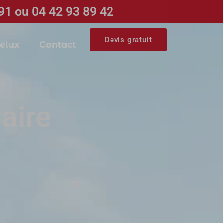
91 ou 04 42 93 89 42
Devis gratuit
elux
Contact
aire