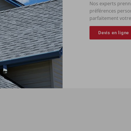
Nos experts prenne
préférences person
parfaitement votre
Devis en ligne