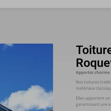
Toiture
Roque
Apportez charme e
Nos toitures tradit
matériaux classique
Elles apportent un
garantissant une e