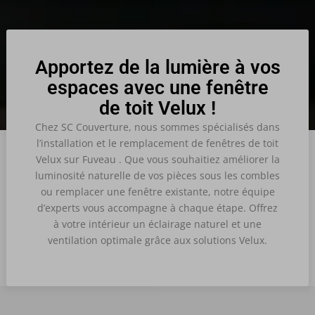
Apportez de la lumière à vos
espaces avec une fenêtre
de toit Velux !
Chez SC Couverture, nous sommes spécialisés dans
l’installation et le remplacement de fenêtres de toit
Velux sur Fuveau . Que vous souhaitiez améliorer la
luminosité naturelle de vos pièces sous les combles
ou remplacer une fenêtre existante, notre équipe
d’experts vous accompagne à chaque étape. Offrez
à votre intérieur un éclairage naturel et une
ventilation optimale grâce aux solutions Velux.