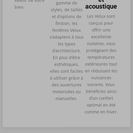
valeur de votre
gamme de
acoustique
bien.
styles, de tailles
Les Velux sont
et d’options de
conçus pour
finition, les
offrir une
fenêtres Velux
excellente
s’adaptent à tous
isolation, vous
les types
protégeant des
d’architecture.
températures
En plus d’être
extérieures tout
esthétiques,
en réduisant les
elles sont faciles
nuisances
à utiliser grâce à
sonores. Vous
des ouvertures
bénéficiez ainsi
motorisées ou
d’un confort
manuelles.
optimal en été
comme en hiver.