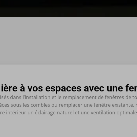
ière à vos espaces avec une fenê
és dans l’installation et le remplacement de fenêtres de to
pièces sous les combles ou remplacer une fenêtre existante
re intérieur un éclairage naturel et une ventilation optimale