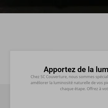
Apportez de la lum
Chez SC Couverture, nous sommes spécialis
améliorer la luminosité naturelle de vos 
chaque étape. Offrez à vot