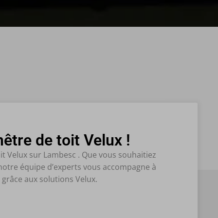
tre de toit Velux !
it Velux sur Lambesc . Que vous souhaitiez
, notre équipe d’experts vous accompagne à
 grâce aux solutions Velux.