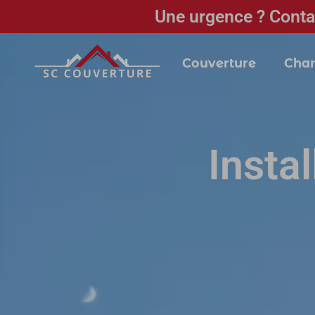
Une urgence ? Conta
Couverture
Char
Insta