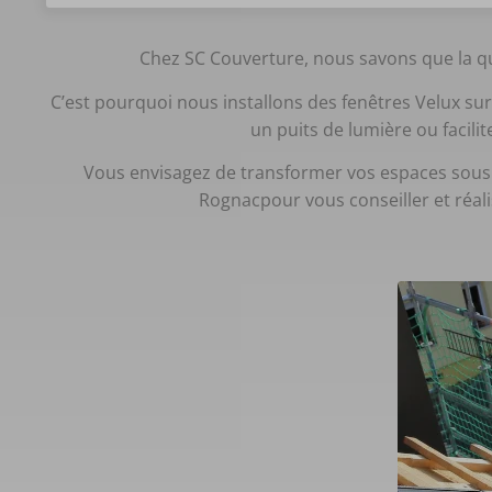
Chez SC Couverture, nous savons que la qua
C’est pourquoi nous installons des fenêtres Velux sur
un puits de lumière ou facili
Vous envisagez de transformer vos espaces sous to
Rognacpour vous conseiller et réali