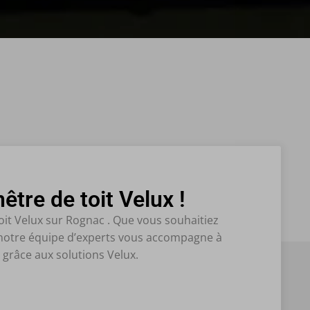
tre de toit Velux !
oit Velux sur Rognac . Que vous souhaitiez
, notre équipe d’experts vous accompagne à
 grâce aux solutions Velux.