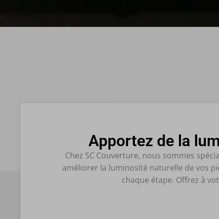
Apportez de la lum
Chez SC Couverture, nous sommes spécialis
améliorer la luminosité naturelle de vos 
chaque étape. Offrez à vot