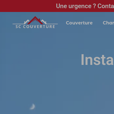
Une urgence ? Conta
Couverture
Char
Insta