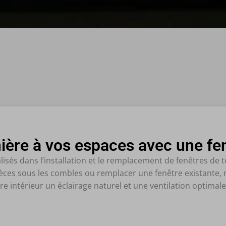
ière à vos espaces avec une fenê
és dans l’installation et le remplacement de fenêtres de t
pièces sous les combles ou remplacer une fenêtre existante
re intérieur un éclairage naturel et une ventilation optimale