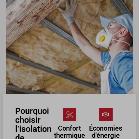
Pourquoi
choisir
l’isolation
Confort
Économies
thermique
d'énergie
de