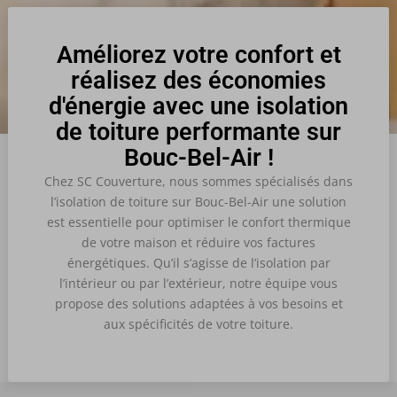
Améliorez votre confort et
réalisez des économies
d'énergie avec une isolation
de toiture performante sur
Bouc-Bel-Air !
Chez SC Couverture, nous sommes spécialisés dans
l’isolation de toiture sur Bouc-Bel-Air une solution
est essentielle pour optimiser le confort thermique
de votre maison et réduire vos factures
énergétiques. Qu’il s’agisse de l’isolation par
l’intérieur ou par l’extérieur, notre équipe vous
propose des solutions adaptées à vos besoins et
aux spécificités de votre toiture.