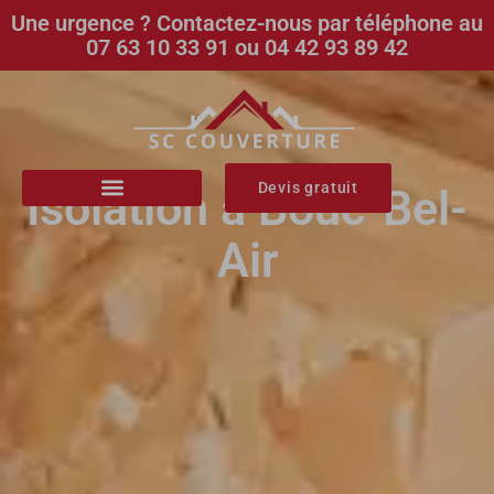
Une urgence ? Contactez-nous par téléphone au
07 63 10 33 91 ou 04 42 93 89 42
Devis gratuit
Isolation à Bouc-Bel-
Air