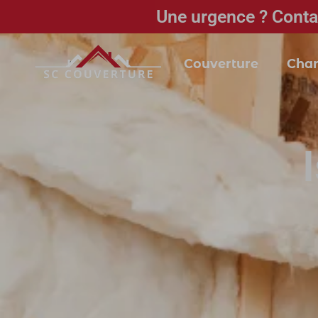
Une urgence ? Conta
Couverture
Char