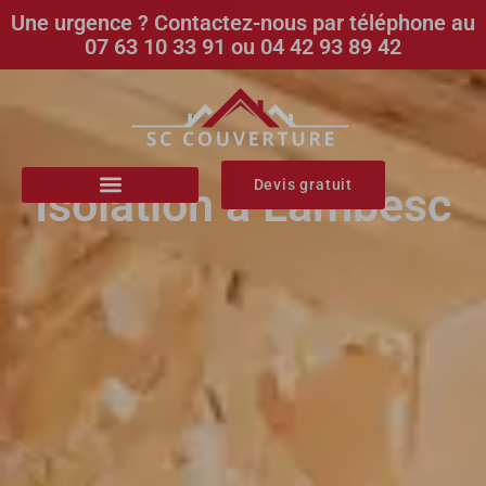
Une urgence ? Contactez-nous par téléphone au
07 63 10 33 91 ou 04 42 93 89 42
Devis gratuit
Isolation à Lambesc