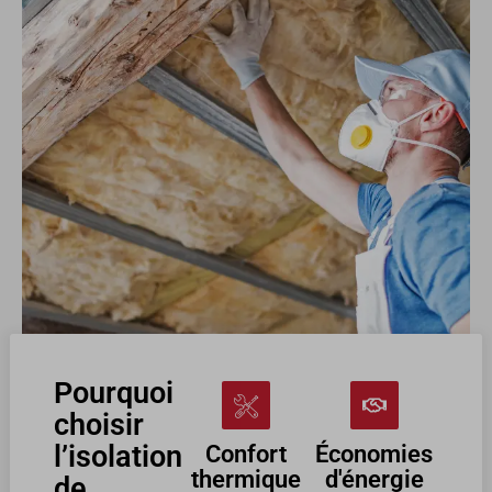
Pourquoi
choisir
l’isolation
Confort
Économies
thermique
d'énergie
de