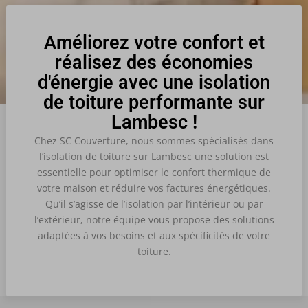
Améliorez votre confort et
réalisez des économies
d'énergie avec une isolation
de toiture performante sur
Lambesc !
Chez SC Couverture, nous sommes spécialisés dans
l’isolation de toiture sur Lambesc une solution est
essentielle pour optimiser le confort thermique de
votre maison et réduire vos factures énergétiques.
Qu’il s’agisse de l’isolation par l’intérieur ou par
l’extérieur, notre équipe vous propose des solutions
adaptées à vos besoins et aux spécificités de votre
toiture.