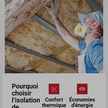
Pourquoi
choisir
l’isolation
Confort
Économies
thermique
d'énergie
de