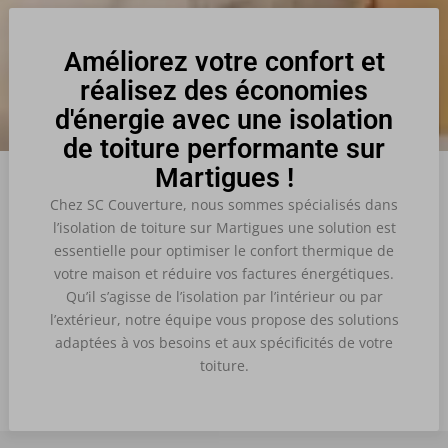
Améliorez votre confort et
réalisez des économies
d'énergie avec une isolation
de toiture performante sur
Martigues !
Chez SC Couverture, nous sommes spécialisés dans
l’isolation de toiture sur Martigues une solution est
essentielle pour optimiser le confort thermique de
votre maison et réduire vos factures énergétiques.
Qu’il s’agisse de l’isolation par l’intérieur ou par
l’extérieur, notre équipe vous propose des solutions
adaptées à vos besoins et aux spécificités de votre
toiture.