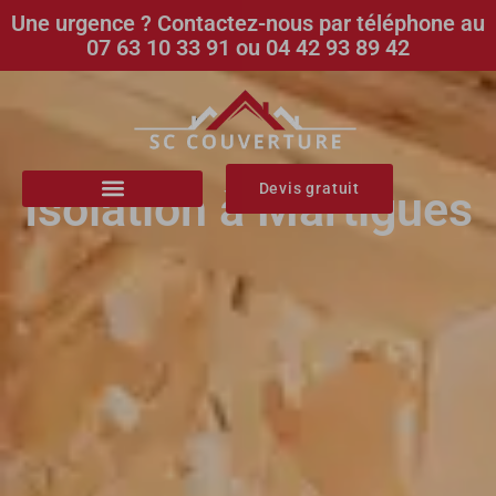
Une urgence ? Contactez-nous par téléphone au
07 63 10 33 91 ou 04 42 93 89 42
Devis gratuit
Isolation à Martigues