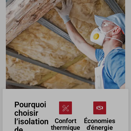
Pourquoi
choisir
l’isolation
Confort
Économies
thermique
d'énergie
de