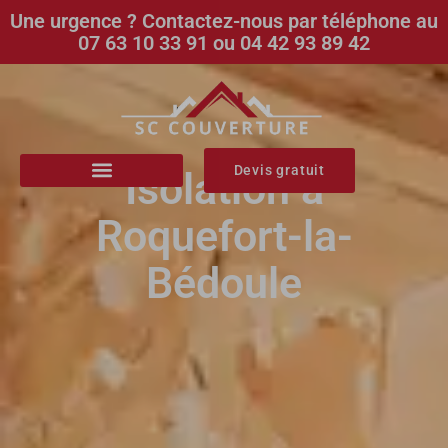
Une urgence ? Contactez-nous par téléphone au
07 63 10 33 91 ou 04 42 93 89 42
Devis gratuit
Isolation à
Roquefort-la-
Bédoule