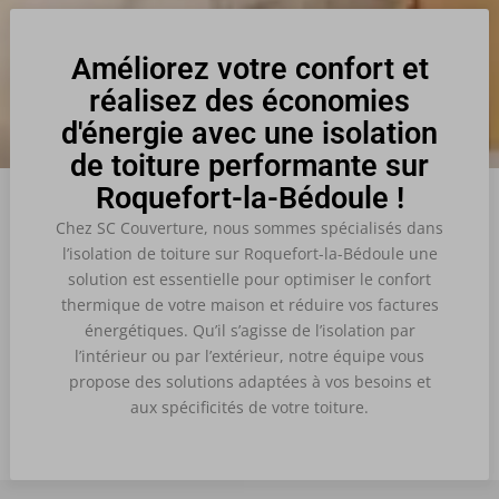
Améliorez votre confort et
réalisez des économies
d'énergie avec une isolation
de toiture performante sur
Roquefort-la-Bédoule !
Chez SC Couverture, nous sommes spécialisés dans
l’isolation de toiture sur Roquefort-la-Bédoule une
solution est essentielle pour optimiser le confort
thermique de votre maison et réduire vos factures
énergétiques. Qu’il s’agisse de l’isolation par
l’intérieur ou par l’extérieur, notre équipe vous
propose des solutions adaptées à vos besoins et
aux spécificités de votre toiture.