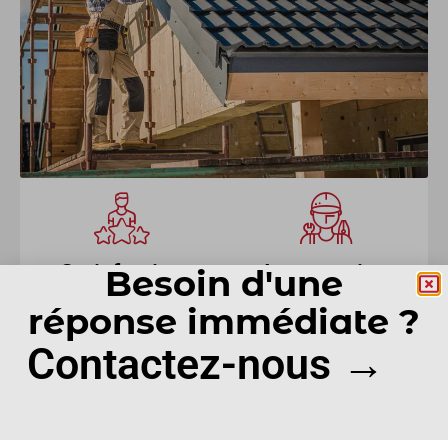
Satisfaction
Intervention
Besoin d'une
clients
rapide
réponse immédiate ?
Contactez-nous →
Devis gratuit
Conseils et