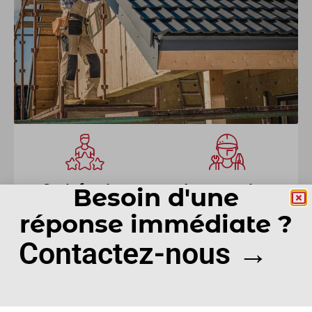
Satisfaction
Intervention
Besoin d'une
clients
rapide
réponse immédiate ?
Contactez-nous →
Devis gratuit
Conseils et