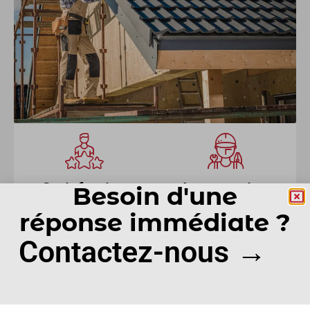
Satisfaction
Intervention
Besoin d'une
clients
rapide
réponse immédiate ?
Contactez-nous →
Devis gratuit
Conseils et